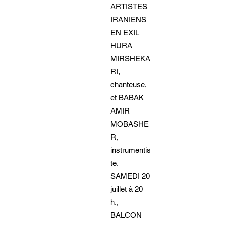
ARTISTES
IRANIENS
EN EXIL
HURA
MIRSHEKA
RI,
chanteuse,
et BABAK
AMIR
MOBASHE
R,
instrumentis
te.
SAMEDI 20
juillet à 20
h.,
BALCON