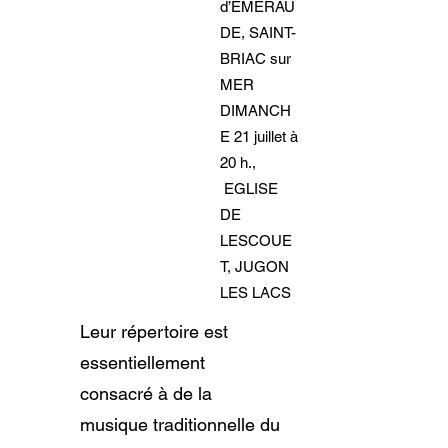
d’EMERAU
DE, SAINT-
BRIAC sur
MER
DIMANCH
E 21 juillet à
20 h.,
EGLISE
DE
LESCOUE
T, JUGON
LES LACS
Leur répertoire est
essentiellement
consacré à de la
musique traditionnelle du