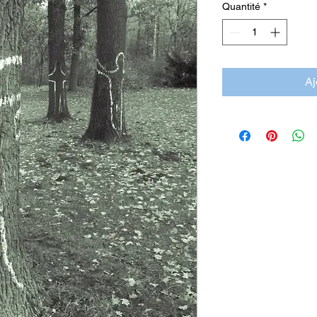
Quantité
*
Aj