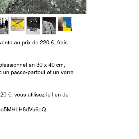
ente au prix de 220 €, frais
rofessionnel en 30 x 40 cm,
 un passe-partout et un verre
0 €, vous utilisez le lien de
4k6oo5MHbH8dVu6oQ