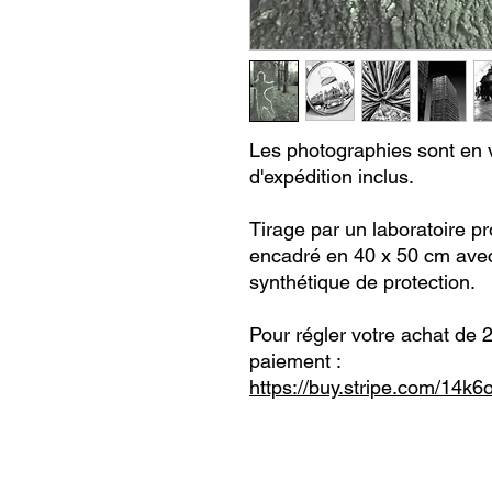
Les photographies sont en v
d'expédition inclus.
Tirage par un laboratoire p
encadré en 40 x 50 cm avec
synthétique de protection.
Pour régler votre achat de 22
paiement :
https://buy.stripe.com/1