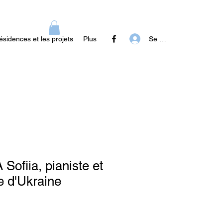
Se connecter
ésidences et les projets
Plus
fiia, pianiste et
e d'Ukraine