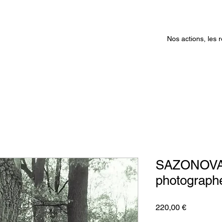
Nos actions, les r
SAZONOVA So
photograph
Prix
220,00 €